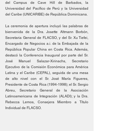
del Campus de Cave Hill de Barbados, la 
Universidad del Pacífico de Perú y la Universidad 
del Caribe (UNICARIBE) de República Dominicana.
La ceremonia de apertura incluyó las palabras de 
bienvenida de la Dra. Josette Altmann Borbón, 
Secretaria General de FLACSO, y del Sr. Xu Tiefei, 
Encargado de Negocios a.i. de la Embajada de la 
República Popular China en Costa Rica. Además, 
destacó la Conferencia Inaugural por parte del Sr. 
José Manuel Salazar-Xirinachs, Secretario 
Ejecutivo de la Comisión Económica para América 
Latina y el Caribe (CEPAL), seguida de una mesa 
de alto nivel con el Sr. José María Figueres, 
Presidente de Costa Rica (1994-1998); el Sr. Sergio 
Abreu, Secretario General de la Asociación 
Latinoamericana de Integración (ALADI); y la Dra. 
Rebecca Lemos, Consejera Miembro a Título 
Individual de FLACSO.