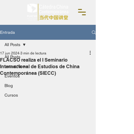
Entrada
All Posts
17 jun 2024
3 min de lectura
All Posts
FLACSO realiza el I Seminario
Internacional de Estudios de China
Latest News
Contemporánea (SIECC)
Eventos
Blog
Cursos