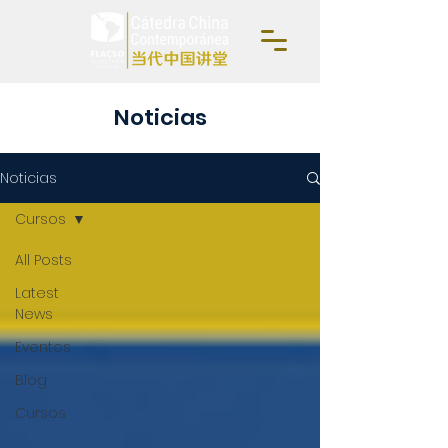
Noticias
Noticias
Cursos
All Posts
Latest
News
Eventos
Blog
Cursos