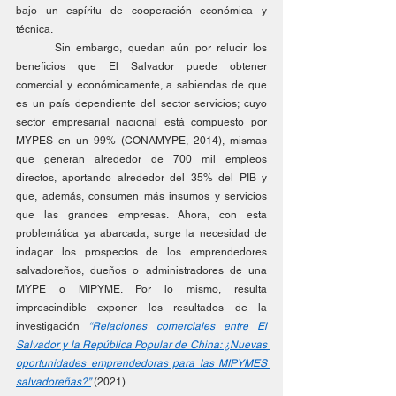
bajo un espíritu de cooperación económica y 
técnica. 
	Sin embargo, quedan aún por relucir los 
beneficios que El Salvador puede obtener 
comercial y económicamente, a sabiendas de que 
es un país dependiente del sector servicios; cuyo 
sector empresarial nacional está compuesto por 
MYPES en un 99% (CONAMYPE, 2014), mismas 
que generan alrededor de 700 mil empleos 
directos, aportando alrededor del 35% del PIB y 
que, además, consumen más insumos y servicios 
que las grandes empresas. Ahora, con esta 
problemática ya abarcada, surge la necesidad de 
indagar los prospectos de los emprendedores 
salvadoreños, dueños o administradores de una 
MYPE o MIPYME. Por lo mismo, resulta 
imprescindible exponer los resultados de la 
investigación 
“Relaciones comerciales entre El 
Salvador y la República Popular de China: ¿Nuevas 
oportunidades emprendedoras para las MIPYMES 
salvadoreñas?”
 (2021). 