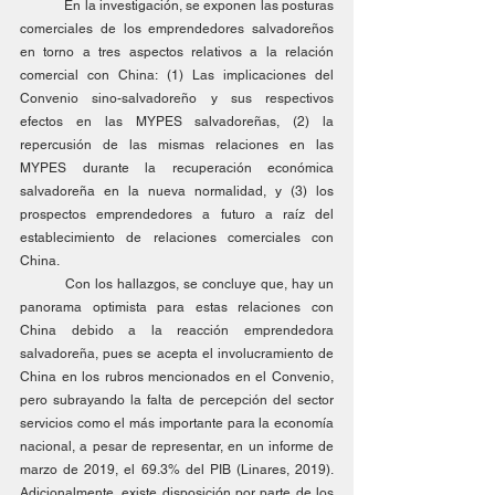
	En la investigación, se exponen las posturas 
comerciales de los emprendedores salvadoreños 
en torno a tres aspectos relativos a la relación 
comercial con China: (1) Las implicaciones del 
Convenio sino-salvadoreño y sus respectivos 
efectos en las MYPES salvadoreñas, (2) la 
repercusión de las mismas relaciones en las 
MYPES durante la recuperación económica 
salvadoreña en la nueva normalidad, y (3) los 
prospectos emprendedores a futuro a raíz del 
establecimiento de relaciones comerciales con 
China.
	Con los hallazgos, se concluye que, hay un 
panorama optimista para estas relaciones con 
China debido a la reacción emprendedora 
salvadoreña, pues se acepta el involucramiento de 
China en los rubros mencionados en el Convenio, 
pero subrayando la falta de percepción del sector 
servicios como el más importante para la economía 
nacional, a pesar de representar, en un informe de 
marzo de 2019, el 69.3% del PIB (Linares, 2019). 
Adicionalmente, existe disposición por parte de los 