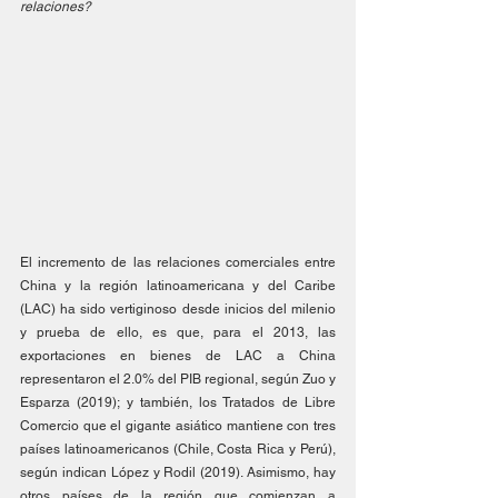
relaciones?
El incremento de las relaciones comerciales entre 
China y la región latinoamericana y del Caribe 
(LAC) ha sido vertiginoso desde inicios del milenio 
y prueba de ello, es que, para el 2013, las 
exportaciones en bienes de LAC a China 
representaron el 2.0% del PIB regional, según Zuo y 
Esparza (2019); y también, los Tratados de Libre 
Comercio que el gigante asiático mantiene con tres 
países latinoamericanos (Chile, Costa Rica y Perú), 
según indican López y Rodil (2019). Asimismo, hay 
otros países de la región que comienzan a 