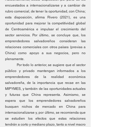
encuestados a internacionalizarse y a cambiar de 
rubro comercial, de tener la oportunidad, con China; 
esta disposición, afirma Rivero (2021), es una 
oportunidad para mejorar la competitividad global 
de Centroamérica e impulsar el crecimiento del 
sector servicios. Por último, se concluye que, los 
emprendedores salvadoreños consideran las 
relaciones comerciales con otros países (previas a 
China) como apoyo a sus negocios, pero no 
plenamente.
	Por todo lo anterior, se sugiere que el sector 
público y privado mantengan informados a los 
emprendedores de la realidad económica 
salvadoreña, de la importancia que recae en las 
MIPYMES, y también de las oportunidades actuales 
y futuras que China representa. Asimismo, se 
espera que los emprendedores salvadoreños 
busquen nichos de mercado en China para 
internacionalizarse y, por último, se recomienda que 
se estudien los efectos que estas relaciones 
tendrán a corto y mediano plazo, tanto a nivel macro 