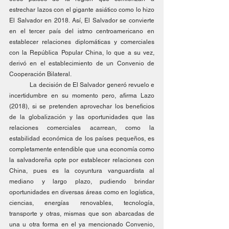
estrechar lazos con el gigante asiático como lo hizo 
El Salvador en 2018. Así, El Salvador se convierte 
en el tercer país del istmo centroamericano en 
establecer relaciones diplomáticas y comerciales 
con la República Popular China, lo que a su vez, 
derivó en el establecimiento de un Convenio de 
Cooperación Bilateral.
	La decisión de El Salvador generó revuelo e 
incertidumbre en su momento pero, afirma Lazo 
(2018), si se pretenden aprovechar los beneficios 
de la globalización y las oportunidades que las 
relaciones comerciales acarrean, como la 
estabilidad económica de los países pequeños, es 
completamente entendible que una economía como 
la salvadoreña opte por establecer relaciones con 
China, pues es la coyuntura vanguardista al 
mediano y largo plazo, pudiendo brindar 
oportunidades en diversas áreas como en logística, 
ciencias, energías renovables, tecnología, 
transporte y otras, mismas que son abarcadas de 
una u otra forma en el ya mencionado Convenio, 