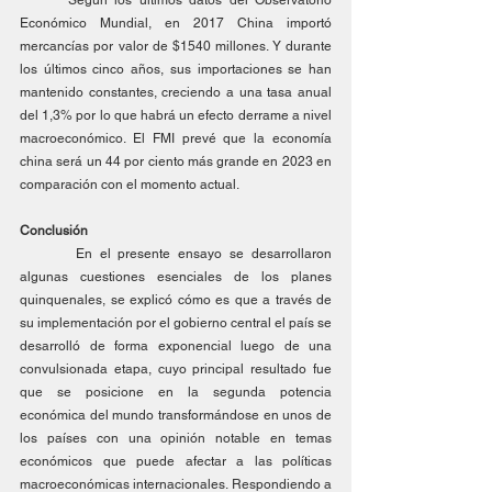
Económico Mundial, en 2017 China importó 
mercancías por valor de $1540 millones. Y durante 
los últimos cinco años, sus importaciones se han 
mantenido constantes, creciendo a una tasa anual 
del 1,3% por lo que habrá un efecto derrame a nivel 
macroeconómico. El FMI prevé que la economía 
china será un 44 por ciento más grande en 2023 en 
comparación con el momento actual. 
Conclusión
	 En el presente ensayo se desarrollaron 
algunas cuestiones esenciales de los planes 
quinquenales, se explicó cómo es que a través de 
su implementación por el gobierno central el país se 
desarrolló de forma exponencial luego de una 
convulsionada etapa, cuyo principal resultado fue 
que se posicione en la segunda potencia 
económica del mundo transformándose en unos de 
los países con una opinión notable en temas 
económicos que puede afectar a las políticas 
macroeconómicas internacionales. Respondiendo a 