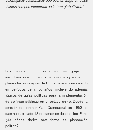
estratégicas económicas que está en auge en estos 
últimos tiempos modernos de la “era globalizada”.
Los planes quinquenales son un grupo de 
iniciativas para el desarrollo económico y social que 
planea las estrategias de China para su crecimiento 
en períodos de cinco años, incluyendo además 
tópicos de guías políticas para la implementación 
de políticas públicas en el estado chino. Desde la 
emisión del primer Plan Quinquenal en 1953, el 
país ha publicado 12 documentos de este tipo. Pero, 
¿de dónde deriva esta forma de planeación 
política? 