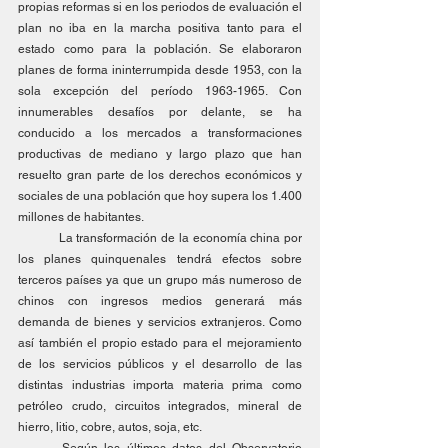
propias reformas si en los periodos de evaluación el 
plan no iba en la marcha positiva tanto para el 
estado como para la población. Se elaboraron 
planes de forma ininterrumpida desde 1953, con la 
sola excepción del período 1963-1965. Con 
innumerables desafíos por delante, se ha 
conducido a los mercados a transformaciones 
productivas de mediano y largo plazo que han 
resuelto gran parte de los derechos económicos y 
sociales de una población que hoy supera los 1.400 
millones de habitantes.
	La transformación de la economía china por 
los planes quinquenales tendrá efectos sobre 
terceros países ya que un grupo más numeroso de 
chinos con ingresos medios generará más 
demanda de bienes y servicios extranjeros. Como 
así también el propio estado para el mejoramiento 
de los servicios públicos y el desarrollo de las 
distintas industrias importa materia prima como 
petróleo crudo, circuitos integrados, mineral de 
hierro, litio, cobre, autos, soja, etc. 
	Según los últimos datos del Observatorio 