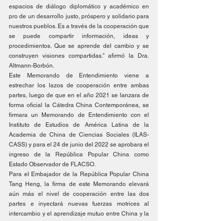
espacios de diálogo diplomático y académico en 
pro de un desarrollo justo, próspero y solidario para 
nuestros pueblos. Es a través de la cooperación que 
se puede compartir información, ideas y 
procedimientos. Que se aprende del cambio y se 
construyen visiones compartidas.” afirmó la Dra. 
Altmann-Borbón.
Este Memorando de Entendimiento viene a 
estrechar los lazos de cooperación entre ambas 
partes, luego de que en el año 2021 se lanzara de 
forma oficial la Cátedra China Contemporánea, se 
firmara un Memorando de Entendimiento con el 
Instituto de Estudios de América Latina de la 
Academia de China de Ciencias Sociales (ILAS-
CASS) y para el 24 de junio del 2022 se aprobara el 
ingreso de la República Popular China como 
Estado Observador de FLACSO.
Para el Embajador de la República Popular China 
Tang Heng, la firma de este Memorando elevará 
aún más el nivel de cooperación entre las dos 
partes e inyectará nuevas fuerzas motrices al 
intercambio y el aprendizaje mutuo entre China y la 