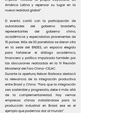
América Latina y repensar su lugar en la
nueva realidad global”.
El evento contó con la participación de
autoridades del gobierno brasileño,
representantes del gobierno chino,
académicos y especialistas provenientes de
15 países. Más de 30 panelistas se dieron cita
en la sede del BNDES, un espacio elegido
para fortalecer el diálogo académico,
financiero y político impulsado también por
las discusiones realizadas en la IV Reunión
Ministerial del Foro China–CELAC.
Durante la apertura, Nelson Barbosa destacó
la relevancia de la integración productiva
entre Brasil y China: “Para que la integración
sea sostenible y progresista, debe ir más allá
de la complementariedad. Hoy vemos
empresas chinas instalándose para la
producción industrial en Brasil; ese es el
ejemplo que podemos dar al mundo”.