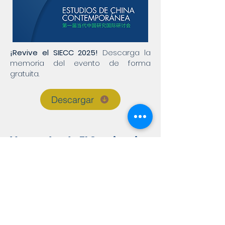
¡Revive el SIECC 2025!
Descarga la
memoria del evento de forma
gratuita.
Descargar
Voces desde El Seminario
Entrevistas y
programas
Explora las entrevistas y el episodio