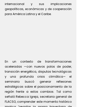
internacional y sus implicaciones
geopolíticas, económicas y de cooperación
para América Latina y el Caribe.
En un contexto de transformaciones
aceleradas —con nuevos polos de poder,
transición energética, disputas tecnológicas
y una profunda crisis climática— el
seminario buscó generar reflexiones
estratégicas sobre el posicionamiento de la
región frente a estos cambios. Tal como
señaló Rebecca Igreja, secretaria general de
FLACSO, comprender este momento histórico
implica “revisitar la propia trayectoria de