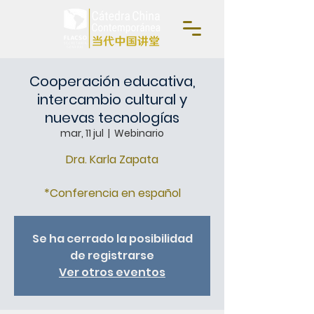
Cooperación educativa,
intercambio cultural y
nuevas tecnologías
mar, 11 jul
  |  
Webinario
Dra. Karla Zapata
*Conferencia en español
Se ha cerrado la posibilidad
de registrarse
Ver otros eventos