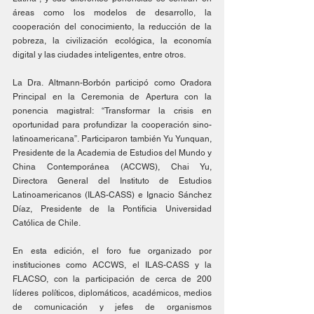
áreas como los modelos de desarrollo, la 
cooperación del conocimiento, la reducción de la 
pobreza, la civilización ecológica, la economía 
digital y las ciudades inteligentes, entre otros.
La Dra. Altmann-Borbón participó como Oradora 
Principal en la Ceremonia de Apertura con la 
ponencia magistral: “Transformar la crisis en 
oportunidad para profundizar la cooperación sino-
latinoamericana”. Participaron también Yu Yunquan, 
Presidente de la Academia de Estudios del Mundo y 
China Contemporánea (ACCWS), Chai Yu, 
Directora General del Instituto de Estudios 
Latinoamericanos (ILAS-CASS) e Ignacio Sánchez 
Díaz, Presidente de la Pontificia Universidad 
Católica de Chile. 
En esta edición, el foro fue organizado por 
instituciones como ACCWS, el ILAS-CASS y la 
FLACSO, con la participación de cerca de 200 
líderes políticos, diplomáticos, académicos, medios 
de comunicación y jefes de organismos 